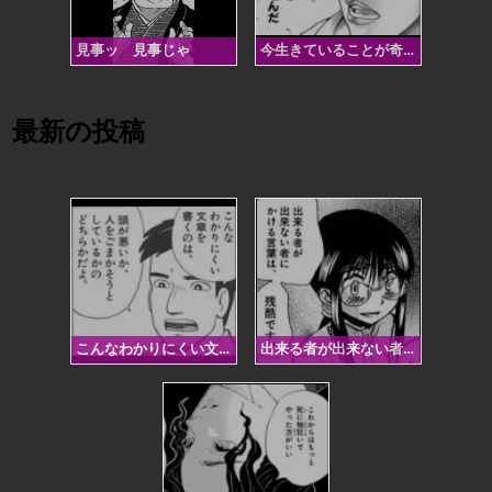
見事ッ 見事じゃ
今生きていることが奇跡なんだ
最新の投稿
こんなわかりにくい文章を書くのは、頭が悪いか、人をごまかそうとしているかのどちらかだよ。
出来る者が出来ない者にかける言葉は、残酷です