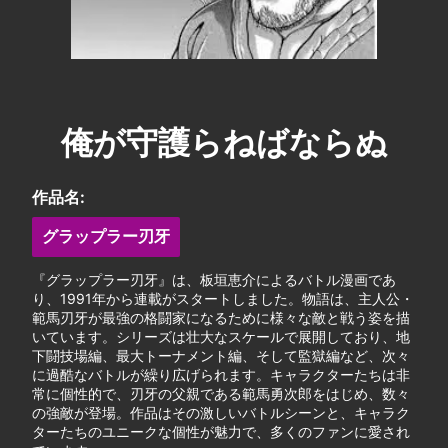
俺が守護らねばならぬ
作品名:
グラップラー刃牙
『グラップラー刃牙』は、板垣恵介によるバトル漫画であ
り、1991年から連載がスタートしました。物語は、主人公・
範馬刃牙が最強の格闘家になるために様々な敵と戦う姿を描
いています。シリーズは壮大なスケールで展開しており、地
下闘技場編、最大トーナメント編、そして監獄編など、次々
に過酷なバトルが繰り広げられます。キャラクターたちは非
常に個性的で、刃牙の父親である範馬勇次郎をはじめ、数々
の強敵が登場。作品はその激しいバトルシーンと、キャラク
ターたちのユニークな個性が魅力で、多くのファンに愛され