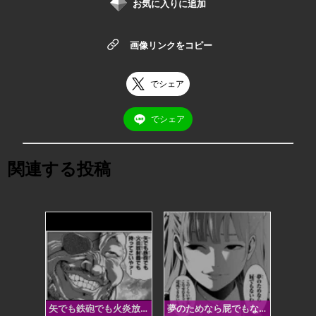
お気に入りに追加
画像リンクをコピー
でシェア
でシェア
関連する投稿
矢でも鉄砲でも火炎放射器でも持ってこいやァ…
夢のためなら屁でもないわ このくらい平気でこなせなきゃ とても達成できないもの