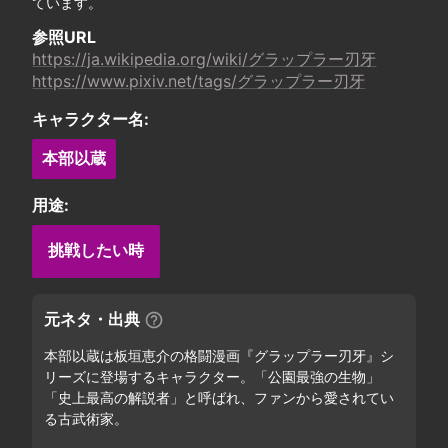
ています。
参照URL
https://ja.wikipedia.org/wiki/グラップラー刃牙
https://www.pixiv.net/tags/グラップラー刃牙
キャラクター名:
本部以蔵
用途:
挑戦したい時
元ネタ・出典
本部以蔵は板垣恵介の格闘漫画『グラップラー刃牙』シ
リーズに登場するキャラクター。「公園最強の生物」
「史上最高の解説者」と呼ばれ、ファンから愛されてい
る古武術家。
